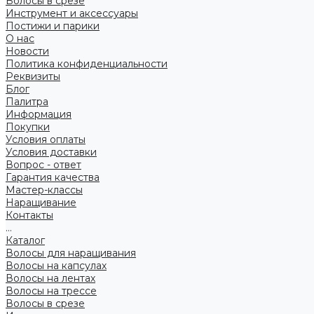
Волосы в срезе
Инструмент и аксессуары
Постижи и парики
О нас
Новости
Политика конфиденциальности
Реквизиты
Блог
Палитра
Информация
Покупки
Условия оплаты
Условия доставки
Вопрос - ответ
Гарантия качества
Мастер-классы
Наращивание
Контакты
...
Каталог
Волосы для наращивания
Волосы на капсулах
Волосы на лентах
Волосы на трессе
Волосы в срезе