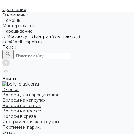
Сравнение
О компании
Помощь
Мастер-классы
Наращивание
г. Москва, ул. Дмитрия Ульянова, д.31
info@belli-capelli.ru
Поиск
Войти
Каталог
Волосы для наращивания
Волосы на капсулах
Волосы на лентах
Волосы на трессе
Волосы в срезе
Инструмент и аксессуары
Постижи и парики
О нас