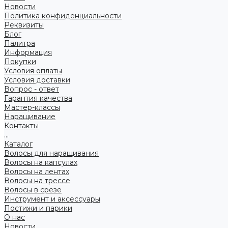
Новости
Политика конфиденциальности
Реквизиты
Блог
Палитра
Информация
Покупки
Условия оплаты
Условия доставки
Вопрос - ответ
Гарантия качества
Мастер-классы
Наращивание
Контакты
...
Каталог
Волосы для наращивания
Волосы на капсулах
Волосы на лентах
Волосы на трессе
Волосы в срезе
Инструмент и аксессуары
Постижи и парики
О нас
Новости