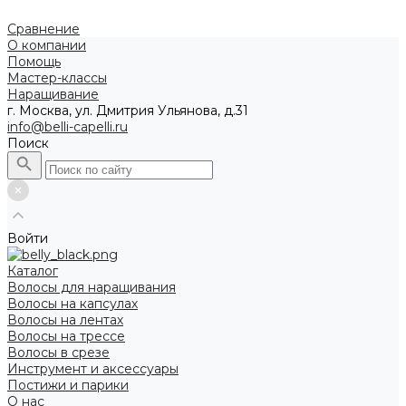
Сравнение
О компании
Помощь
Мастер-классы
Наращивание
г. Москва, ул. Дмитрия Ульянова, д.31
info@belli-capelli.ru
Поиск
Войти
Каталог
Волосы для наращивания
Волосы на капсулах
Волосы на лентах
Волосы на трессе
Волосы в срезе
Инструмент и аксессуары
Постижи и парики
О нас