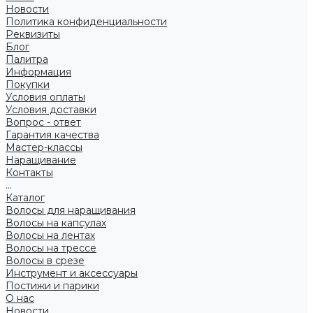
Новости
Политика конфиденциальности
Реквизиты
Блог
Палитра
Информация
Покупки
Условия оплаты
Условия доставки
Вопрос - ответ
Гарантия качества
Мастер-классы
Наращивание
Контакты
...
Каталог
Волосы для наращивания
Волосы на капсулах
Волосы на лентах
Волосы на трессе
Волосы в срезе
Инструмент и аксессуары
Постижи и парики
О нас
Новости