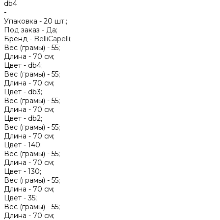
db4
-
Упаковка -
20 шт.;
Под заказ -
Да;
Бренд -
BelliCapelli
;
Вес (грамы) -
55;
Длина -
70 см;
Цвет -
db4;
Вес (грамы) -
55;
Длина -
70 см;
Цвет -
db3;
Вес (грамы) -
55;
Длина -
70 см;
Цвет -
db2;
Вес (грамы) -
55;
Длина -
70 см;
Цвет -
140;
Вес (грамы) -
55;
Длина -
70 см;
Цвет -
130;
Вес (грамы) -
55;
Длина -
70 см;
Цвет -
35;
Вес (грамы) -
55;
Длина -
70 см;