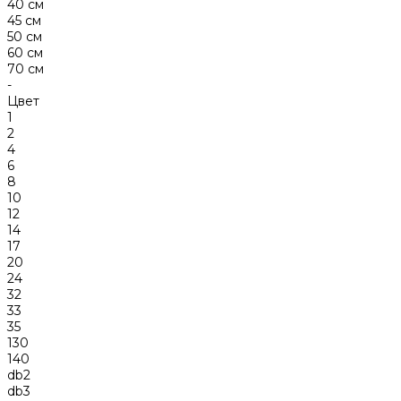
40 см
45 см
50 см
60 см
70 см
-
Цвет
1
2
4
6
8
10
12
14
17
20
24
32
33
35
130
140
db2
db3