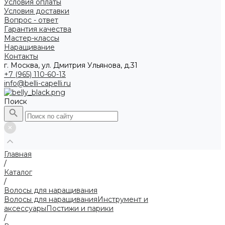
Условия оплаты
Условия доставки
Вопрос - ответ
Гарантия качества
Мастер-классы
Наращивание
Контакты
г. Москва, ул. Дмитрия Ульянова, д.31
+7 (965) 110-60-13
info@belli-capelli.ru
Поиск
Главная
/
Каталог
/
Волосы для наращивания
Волосы для наращивания
Инструмент и
аксессуары
Постижи и парики
/