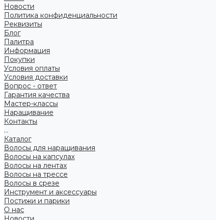
Новости
Политика конфиденциальности
Реквизиты
Блог
Палитра
Информация
Покупки
Условия оплаты
Условия доставки
Вопрос - ответ
Гарантия качества
Мастер-классы
Наращивание
Контакты
...
Каталог
Волосы для наращивания
Волосы на капсулах
Волосы на лентах
Волосы на трессе
Волосы в срезе
Инструмент и аксессуары
Постижи и парики
О нас
Новости