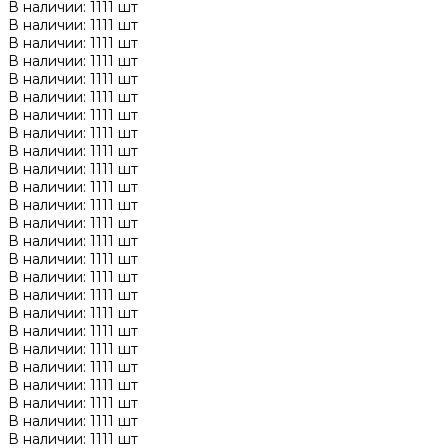
В наличии: 1111 шт
В наличии: 1111 шт
В наличии: 1111 шт
В наличии: 1111 шт
В наличии: 1111 шт
В наличии: 1111 шт
В наличии: 1111 шт
В наличии: 1111 шт
В наличии: 1111 шт
В наличии: 1111 шт
В наличии: 1111 шт
В наличии: 1111 шт
В наличии: 1111 шт
В наличии: 1111 шт
В наличии: 1111 шт
В наличии: 1111 шт
В наличии: 1111 шт
В наличии: 1111 шт
В наличии: 1111 шт
В наличии: 1111 шт
В наличии: 1111 шт
В наличии: 1111 шт
В наличии: 1111 шт
В наличии: 1111 шт
В наличии: 1111 шт