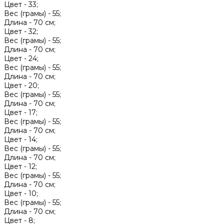
Цвет -
33;
Вес (грамы) -
55;
Длина -
70 см;
Цвет -
32;
Вес (грамы) -
55;
Длина -
70 см;
Цвет -
24;
Вес (грамы) -
55;
Длина -
70 см;
Цвет -
20;
Вес (грамы) -
55;
Длина -
70 см;
Цвет -
17;
Вес (грамы) -
55;
Длина -
70 см;
Цвет -
14;
Вес (грамы) -
55;
Длина -
70 см;
Цвет -
12;
Вес (грамы) -
55;
Длина -
70 см;
Цвет -
10;
Вес (грамы) -
55;
Длина -
70 см;
Цвет -
8;