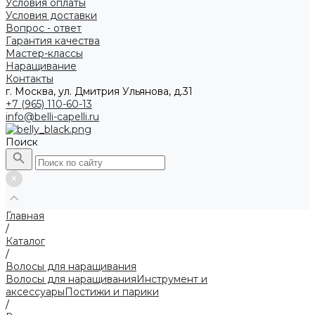
Условия оплаты
Условия доставки
Вопрос - ответ
Гарантия качества
Мастер-классы
Наращивание
Контакты
г. Москва, ул. Дмитрия Ульянова, д.31
+7 (965) 110-60-13
info@belli-capelli.ru
Поиск
Главная
/
Каталог
/
Волосы для наращивания
Волосы для наращивания
Инструмент и
аксессуары
Постижи и парики
/