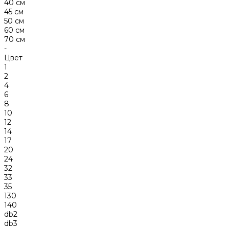
40 см
45 см
50 см
60 см
70 см
-
Цвет
1
2
4
6
8
10
12
14
17
20
24
32
33
35
130
140
db2
db3