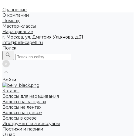
Сравнение
О компании
Помощь
Мастер-классы
Наращивание
г. Москва, ул. Дмитрия Ульянова, д.31
info@belli-capelli.ru
Поиск
Войти
Каталог
Волосы для наращивания
Волосы на капсулах
Волосы на лентах
Волосы на трессе
Волосы в срезе
Инструмент и аксессуары
Постижи и парики
О нас