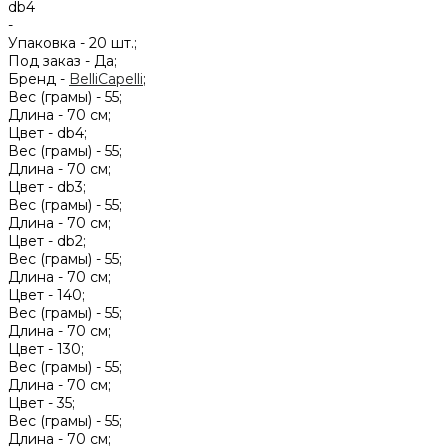
db4
-
Упаковка -
20 шт.;
Под заказ -
Да;
Бренд -
BelliCapelli
;
Вес (грамы) -
55;
Длина -
70 см;
Цвет -
db4;
Вес (грамы) -
55;
Длина -
70 см;
Цвет -
db3;
Вес (грамы) -
55;
Длина -
70 см;
Цвет -
db2;
Вес (грамы) -
55;
Длина -
70 см;
Цвет -
140;
Вес (грамы) -
55;
Длина -
70 см;
Цвет -
130;
Вес (грамы) -
55;
Длина -
70 см;
Цвет -
35;
Вес (грамы) -
55;
Длина -
70 см;