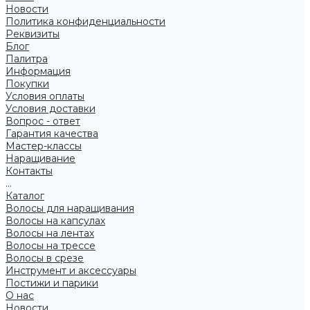
Новости
Политика конфиденциальности
Реквизиты
Блог
Палитра
Информация
Покупки
Условия оплаты
Условия доставки
Вопрос - ответ
Гарантия качества
Мастер-классы
Наращивание
Контакты
...
Каталог
Волосы для наращивания
Волосы на капсулах
Волосы на лентах
Волосы на трессе
Волосы в срезе
Инструмент и аксессуары
Постижи и парики
О нас
Новости