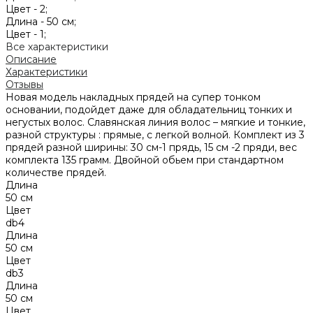
Цвет -
2;
Длина -
50 см;
Цвет -
1;
Все характеристики
Описание
Характеристики
Отзывы
Новая модель накладных прядей на супер тонком
основании, подойдет даже для обладательниц тонких и
негустых волос. Славянская линия волос – мягкие и тонкие,
разной структуры : прямые, c легкой волной. Комплект из 3
прядей разной ширины: 30 см-1 прядь, 15 см -2 пряди, вес
комплекта 135 грамм. Двойной обьем при стандартном
количестве прядей.
Длина
50 см
Цвет
db4
Длина
50 см
Цвет
db3
Длина
50 см
Цвет