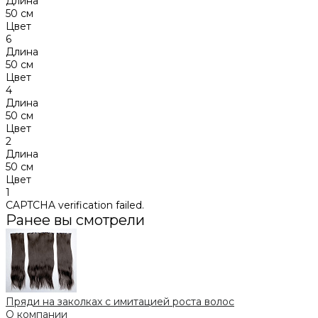
Длина
50 см
Цвет
6
Длина
50 см
Цвет
4
Длина
50 см
Цвет
2
Длина
50 см
Цвет
1
CAPTCHA verification failed.
Ранее вы смотрели
Пряди на заколках с имитацией роста волос
О компании