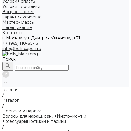
Условия оплаты
Условия доставки
Вопрос - ответ
Гарантия качества
Мастер-классы
Наращивание
Контакты
г. Москва, ул. Дмитрия Ульянова, д.31
+7 (965) 110-60-13
info@belli-capelli.ru
Поиск
Главная
/
Каталог
/
Постижи и парики
Волосы для наращивания
Инструмент и
аксессуары
Постижи и парики
/