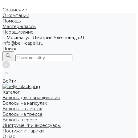
Сравнение
О компании
Помощь
Мастер-классы
Наращивание
г. Москва, ул. Дмитрия Ульянова, д.31
info@belli-capelli.ru
Поиск
Войти
Каталог
Волосы для наращивания
Волосы на капсулах
Волосы на лентах
Волосы на трессе
Волосы в срезе
Инструмент и аксессуары
Постижи и парики
О нас