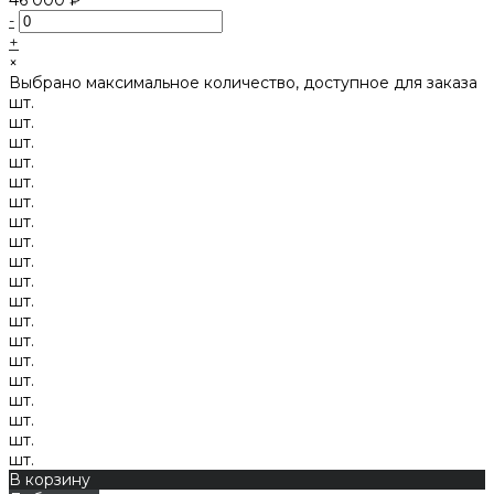
-
+
×
Выбрано максимальное количество, доступное для заказа
шт.
шт.
шт.
шт.
шт.
шт.
шт.
шт.
шт.
шт.
шт.
шт.
шт.
шт.
шт.
шт.
шт.
шт.
шт.
В корзину