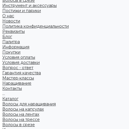
Волосы в срезе
Инструмент и аксессуары
Постижи и парики
О нас
Новости
Политика конфиденциальности
Реквизиты
Блог
Палитра
Информация
Покупки
Условия оплаты
Условия доставки
Вопрос - ответ
Гарантия качества
Мастер-классы
Наращивание
Контакты
...
Каталог
Волосы для наращивания
Волосы на капсулах
Волосы на лентах
Волосы на трессе
Волосы в срезе