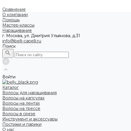
Сравнение
О компании
Помощь
Мастер-классы
Наращивание
г. Москва, ул. Дмитрия Ульянова, д.31
info@belli-capelli.ru
Поиск
Войти
Каталог
Волосы для наращивания
Волосы на капсулах
Волосы на лентах
Волосы на трессе
Волосы в срезе
Инструмент и аксессуары
Постижи и парики
О нас