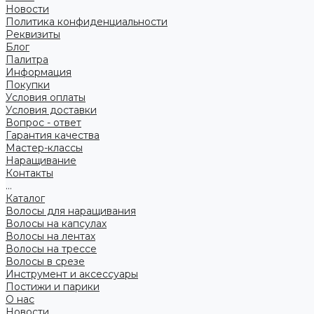
Новости
Политика конфиденциальности
Реквизиты
Блог
Палитра
Информация
Покупки
Условия оплаты
Условия доставки
Вопрос - ответ
Гарантия качества
Мастер-классы
Наращивание
Контакты
...
Каталог
Волосы для наращивания
Волосы на капсулах
Волосы на лентах
Волосы на трессе
Волосы в срезе
Инструмент и аксессуары
Постижи и парики
О нас
Новости