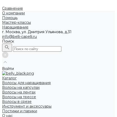
Сравнение
О компании
Помощь
Мастер-классы
Наращивание
г. Москва, ул. Дмитрия Ульянова, д.31
info@belli-capelli.ru
Поиск
Войти
Каталог
Волосы для наращивания
Волосы на капсулах
Волосы на лентах
Волосы на трессе
Волосы в срезе
Инструмент и аксессуары
Постижи и парики
О нас