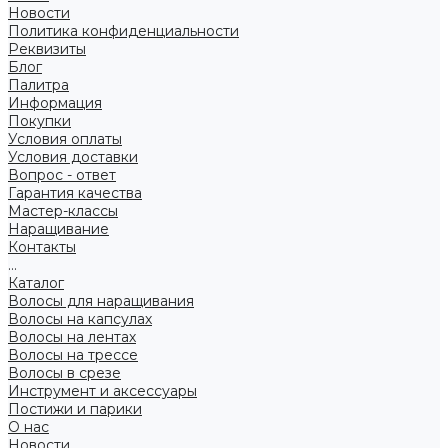
Новости
Политика конфиденциальности
Реквизиты
Блог
Палитра
Информация
Покупки
Условия оплаты
Условия доставки
Вопрос - ответ
Гарантия качества
Мастер-классы
Наращивание
Контакты
...
Каталог
Волосы для наращивания
Волосы на капсулах
Волосы на лентах
Волосы на трессе
Волосы в срезе
Инструмент и аксессуары
Постижи и парики
О нас
Новости