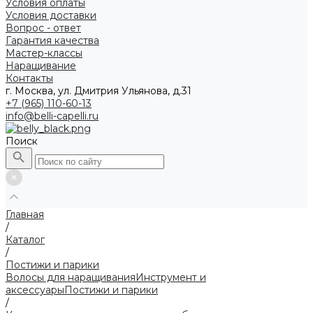
Условия оплаты
Условия доставки
Вопрос - ответ
Гарантия качества
Мастер-классы
Наращивание
Контакты
г. Москва, ул. Дмитрия Ульянова, д.31
+7 (965) 110-60-13
info@belli-capelli.ru
Поиск
Главная
/
Каталог
/
Постижи и парики
Волосы для наращивания
Инструмент и
аксессуары
Постижи и парики
/