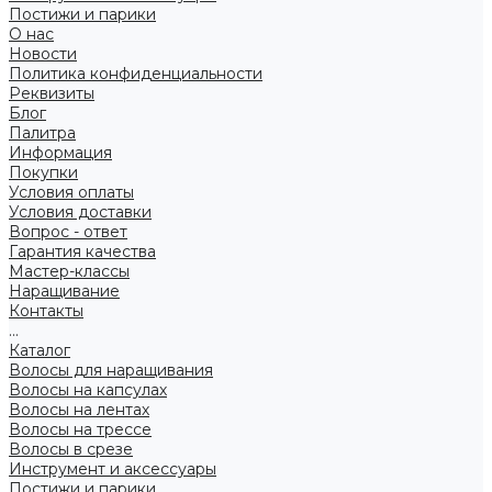
Постижи и парики
О нас
Новости
Политика конфиденциальности
Реквизиты
Блог
Палитра
Информация
Покупки
Условия оплаты
Условия доставки
Вопрос - ответ
Гарантия качества
Мастер-классы
Наращивание
Контакты
...
Каталог
Волосы для наращивания
Волосы на капсулах
Волосы на лентах
Волосы на трессе
Волосы в срезе
Инструмент и аксессуары
Постижи и парики