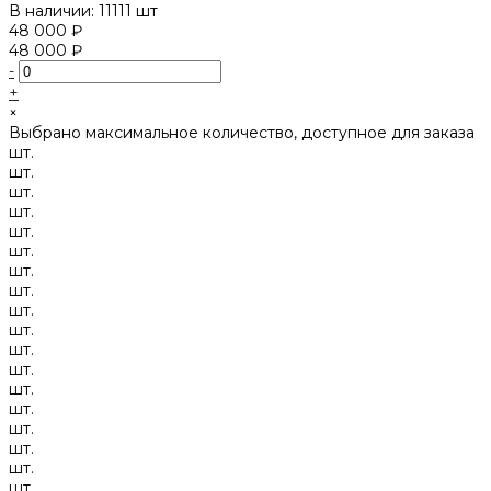
В наличии: 11111 шт
48 000 ₽
48 000 ₽
-
+
×
Выбрано максимальное количество, доступное для заказа
шт.
шт.
шт.
шт.
шт.
шт.
шт.
шт.
шт.
шт.
шт.
шт.
шт.
шт.
шт.
шт.
шт.
шт.