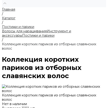
Главная
/
Каталог
/
Постижи и парики
Волосы для наращивания
Инструмент и
аксессуары
Постижи и парики
/
Коллекция коротких париков из отборных славянских
волос
Коллекция коротких
париков из отборных
славянских волос
Коллекция коротких париков из отборных славянских
волос
Нет в наличии