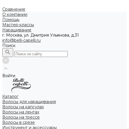
Сравнение
О компании
Помощь
Мастер-классы
Наращивание
г. Москва, ул. Дмитрия Ульянова, д.31
info@belli-capelli.ru
Поиск
Войти
Каталог
Волосы для наращивания
Волосы на капсулах
Волосы на лентах
Волосы на трессе
Волосы в срезе
Инструмент и аксессуары