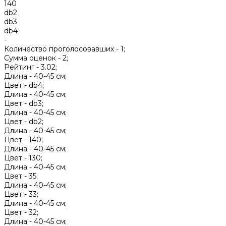
140
db2
db3
db4
-
Количество проголосовавших -
1;
Сумма оценок -
2;
Рейтинг -
3.02;
Длина -
40-45 см;
Цвет -
db4;
Длина -
40-45 см;
Цвет -
db3;
Длина -
40-45 см;
Цвет -
db2;
Длина -
40-45 см;
Цвет -
140;
Длина -
40-45 см;
Цвет -
130;
Длина -
40-45 см;
Цвет -
35;
Длина -
40-45 см;
Цвет -
33;
Длина -
40-45 см;
Цвет -
32;
Длина -
40-45 см;