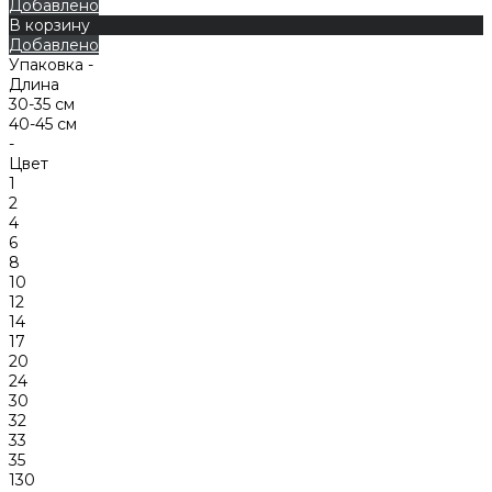
Добавлено
В корзину
Добавлено
Упаковка -
Длина
30-35 см
40-45 см
-
Цвет
1
2
4
6
8
10
12
14
17
20
24
30
32
33
35
130